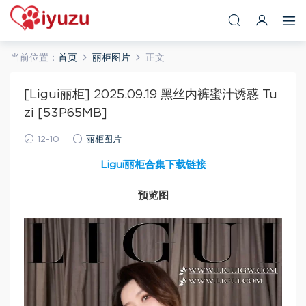
当前位置：
首页
丽柜图片
正文
[Ligui丽柜] 2025.09.19 黑丝内裤蜜汁诱惑 Tu
zi [53P65MB]
12-10
丽柜图片
Ligui丽柜合集下载链接
预览图