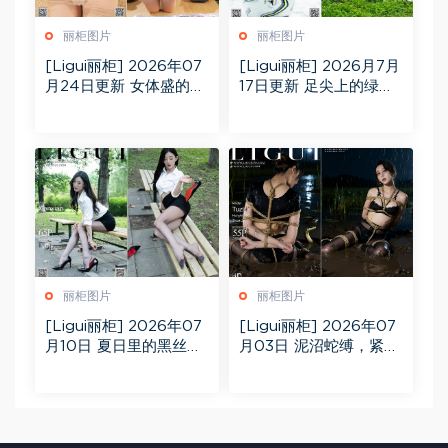
丽柜图片
丽柜图片
[Ligui丽柜] 2026年07
[Ligui丽柜] 2026月7月
月24日更新 女体盛的诱
17日更新 足尖上的绿茵
惑Tiantian[53P]
宝贝Bingbing[51P]
丽柜图片
丽柜图片
[Ligui丽柜] 2026年07
[Ligui丽柜] 2026年07
月10日 夏日里的黑丝倩
月03日 泥沼蛇缚，紧缠
影Xianxian[66P]
娇躯(AI)_Tuzi[56P]