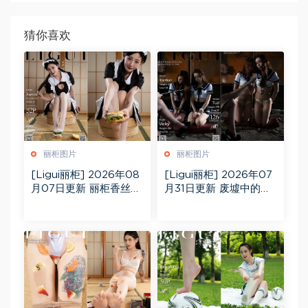
猜你喜欢
丽柜图片
丽柜图片
[Ligui丽柜] 2026年08
[Ligui丽柜] 2026年07
月07日更新 丽柜香丝汉
月31日更新 废墟中的紧
堡Xianxian[53P]
缚美娇娘兔子天天Vicky